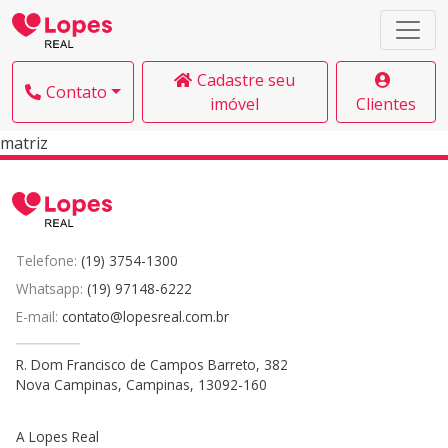
Cadastre seu
Contato
imóvel
Clientes
matriz
Telefone:
(19) 3754-1300
Whatsapp:
(19) 97148-6222
E-mail:
contato@lopesreal.com.br
R. Dom Francisco de Campos Barreto, 382
Nova Campinas, Campinas, 13092-160
A Lopes Real