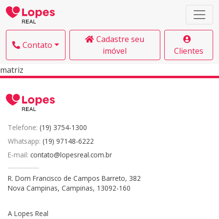
Cadastre seu
Contato
imóvel
Clientes
matriz
Telefone:
(19) 3754-1300
Whatsapp:
(19) 97148-6222
E-mail:
contato@lopesreal.com.br
R. Dom Francisco de Campos Barreto, 382
Nova Campinas, Campinas, 13092-160
A Lopes Real