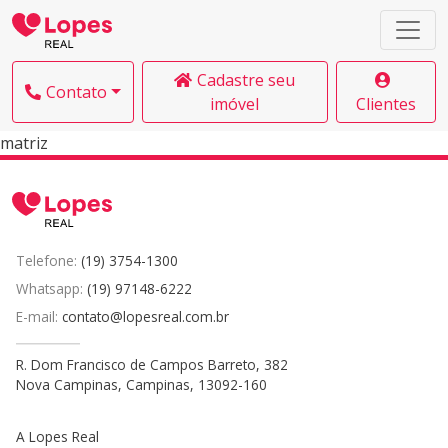
Cadastre seu
Contato
imóvel
Clientes
matriz
Telefone:
(19) 3754-1300
Whatsapp:
(19) 97148-6222
E-mail:
contato@lopesreal.com.br
R. Dom Francisco de Campos Barreto, 382
Nova Campinas, Campinas, 13092-160
A Lopes Real