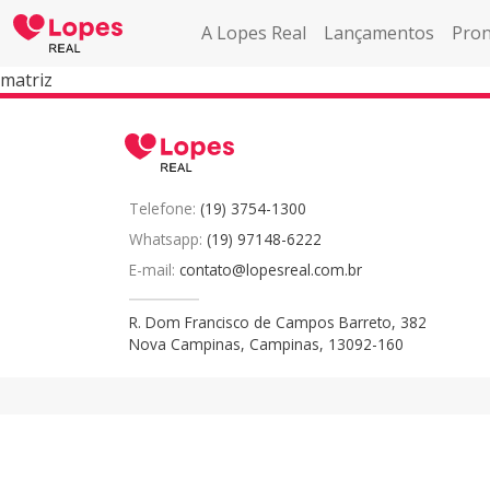
A Lopes Real
Lançamentos
Pron
matriz
Telefone:
(19) 3754-1300
Whatsapp:
(19) 97148-6222
E-mail:
contato@lopesreal.com.br
R. Dom Francisco de Campos Barreto, 382
Nova Campinas, Campinas, 13092-160