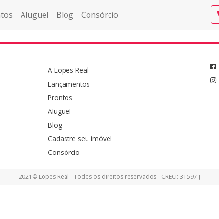
tos
Aluguel
Blog
Consórcio
A Lopes Real
Lançamentos
Prontos
Aluguel
Blog
Cadastre seu imóvel
Consórcio
2021© Lopes Real - Todos os direitos reservados - CRECI: 31597-J