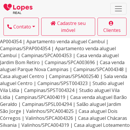
Cadastre seu
Contato
imóvel
Clientes
AP004354 | Apartamento venda aluguel Cambuí |
Campinas/SPAP004354 | Apartamento venda aluguel
Cambuí | Campinas/SPCA004353 | Casa venda aluguel
Jardim Bom Retiro | Campinas/SPCA003696 | Casa venda
aluguel Parque Nova Campinas | Campinas/SPCA004348 |
Casa aluguel Centro | Campinas/SPSA002540 | Sala venda
aluguel Centro | Campinas/SPST004323 | Studio aluguel
Vila Lídia | Campinas/SPST004324 | Studio aluguel Vila
Lídia | Campinas/SPCA004019 | Casa venda aluguel Barão
Geraldo | Campinas/SPSL004294 | Salão aluguel Jardim
São Jorge | Valinhos/SPCA004025 | Casa aluguel Dois
Córregos | Valinhos/SPCA004326 | Casa aluguel Chácaras
Silvania | Valinhos/SPCA004319 | Casa aluguel Loteamento