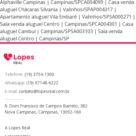
Alphaville Campinas | Campinas/SPCA004099 | Casa venda
aluguel Chácaras Silvania | Valinhos/SPAP004317 |
Apartamento aluguel Vila Embaré | Valinhos/SPSA000271 |
Sala venda aluguel Centro | Campinas/SPCA004301 | Casa
aluguel Cambuí | Campinas/SPSA003103 | Sala venda
aluguel Centro | Campinas/SP
Telefone:
(19) 3754-1300
Whatsapp:
(19) 97148-6222
E-mail:
contato@lopesreal.com.br
R. Dom Francisco de Campos Barreto, 382
Nova Campinas, Campinas, 13092-160
A Lopes Real