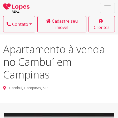
Cadastre seu
Contato
imóvel
Clientes
Apartamento à venda
no Cambuí em
Campinas
Cambuí, Campinas, SP