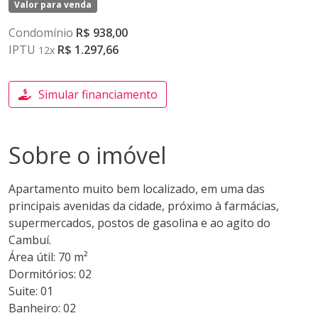
Valor para venda
Condomínio
R$ 938,00
IPTU
R$ 1.297,66
12x
Simular financiamento
Sobre o imóvel
Apartamento muito bem localizado, em uma das
principais avenidas da cidade, próximo à farmácias,
supermercados, postos de gasolina e ao agito do
Cambuí.
Área útil: 70 m²
Dormitórios: 02
Suite: 01
Banheiro: 02