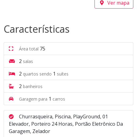
Ver mapa
Características
75
Área total
2
salas
2
1
quartos sendo
suítes
2
banheiros
1
Garagem para
carros
Churrasqueira, Piscina, PlayGround, 01
Elevador, Porteiro 24 Horas, Portão Eletrônico Da
Garagem, Zelador