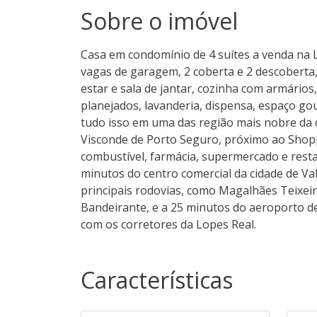
Sobre o imóvel
Casa em condomínio de 4 suítes a venda na 
vagas de garagem, 2 coberta e 2 descoberta,
estar e sala de jantar, cozinha com armário
planejados, lavanderia, dispensa, espaço go
tudo isso em uma das região mais nobre da c
Visconde de Porto Seguro, próximo ao Shopp
combustível, farmácia, supermercado e resta
minutos do centro comercial da cidade de Val
principais rodovias, como Magalhães Teixei
Bandeirante, e a 25 minutos do aeroporto d
com os corretores da Lopes Real.
Características