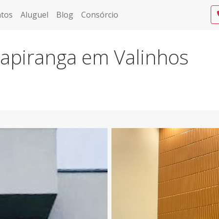
tos
Aluguel
Blog
Consórcio
oapiranga em Valinhos