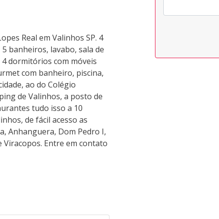
Lopes Real em Valinhos SP. 4
 5 banheiros, lavabo, sala de
s, 4 dormitórios com móveis
urmet com banheiro, piscina,
idade, ao do Colégio
ing de Valinhos, a posto de
urantes tudo isso a 10
inhos, de fácil acesso as
ra, Anhanguera, Dom Pedro I,
e Viracopos. Entre em contato