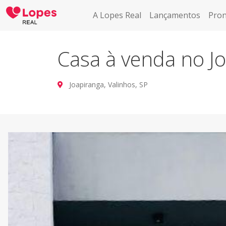
A Lopes Real
Lançamentos
Pron
Casa à venda no J
Joapiranga, Valinhos, SP