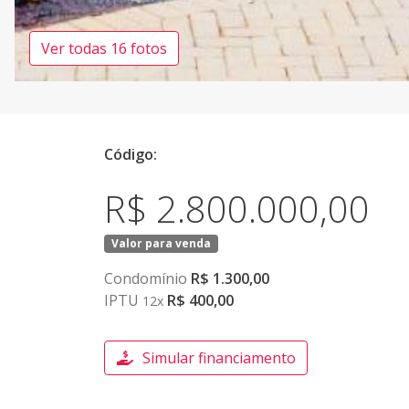
Ver todas 16 fotos
Código:
R$ 2.800.000,00
Valor para venda
Condomínio
R$ 1.300,00
IPTU
R$ 400,00
12x
Simular financiamento