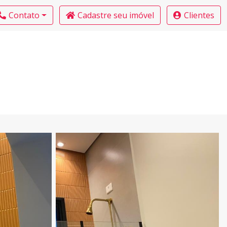
Contato
Cadastre seu imóvel
Clientes