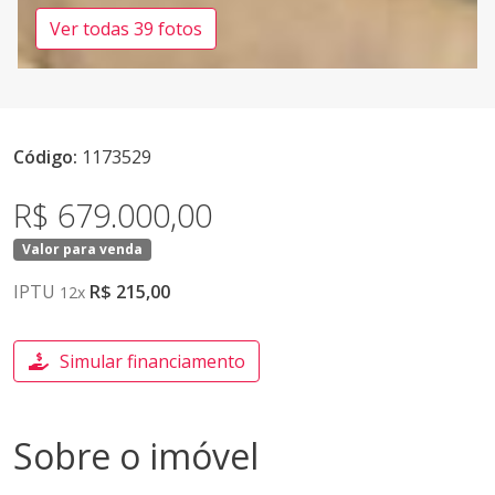
Ver todas 39 fotos
Código:
1173529
R$ 679.000,00
Valor para venda
IPTU
R$ 215,00
12x
Simular financiamento
Sobre o imóvel