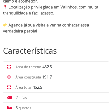
calmo e acolhedor.
Localização privilegiada em Valinhos, com muita
tranquilidade e fácil acesso.
________________________________________
Agende já sua visita e venha conhecer essa
verdadeira pérola!
Características
452.5
Área do terreno
191.7
Área construída
452.5
Área total
2
salas
3
quartos