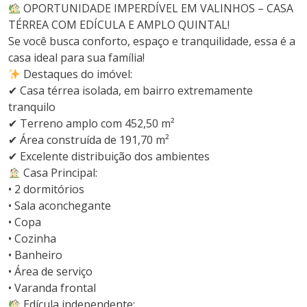
OPORTUNIDADE IMPERDÍVEL EM VALINHOS – CASA
TÉRREA COM EDÍCULA E AMPLO QUINTAL!
Se você busca conforto, espaço e tranquilidade, essa é a
casa ideal para sua família!
Destaques do imóvel:
✔ Casa térrea isolada, em bairro extremamente
tranquilo
✔ Terreno amplo com 452,50 m²
✔ Área construída de 191,70 m²
✔ Excelente distribuição dos ambientes
Casa Principal:
• 2 dormitórios
• Sala aconchegante
• Copa
• Cozinha
• Banheiro
• Área de serviço
• Varanda frontal
Edícula independente: