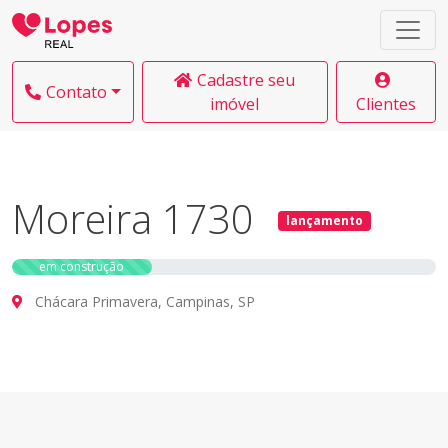
Cadastre seu
Contato
imóvel
Clientes
Moreira 1730
lançamento
em construção
Chácara Primavera, Campinas, SP