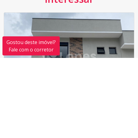
Gostou deste imóvel?
Fale com o corretor
Vila Aurora
O Vila Aurora é um condomínio residencial de alto
padrão, projetado para oferecer uma experiência