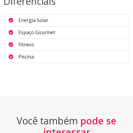
Diferenciais
Energia Solar
Espaço Gourmet
Fitness
Piscina
Você também
pode se
interessar