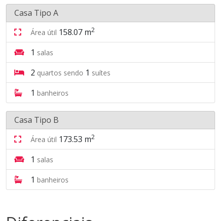
Casa Tipo A
2
158.07 m
Área útil
1
salas
2
1
quartos sendo
suítes
1
banheiros
Casa Tipo B
2
173.53 m
Área útil
1
salas
1
banheiros