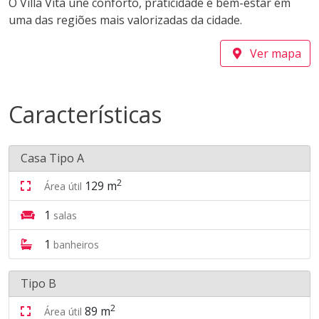
O Villa Vita une conforto, praticidade e bem-estar em
uma das regiões mais valorizadas da cidade.
Ver mapa
Características
Casa Tipo A
2
129 m
Área útil
1
salas
1
banheiros
Tipo B
2
89 m
Área útil