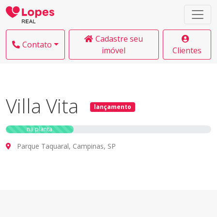
Cadastre seu
Contato
imóvel
Clientes
Villa Vita
lançamento
na planta
Parque Taquaral, Campinas, SP