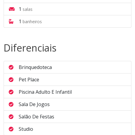
1
salas
1
banheiros
Diferenciais
Brinquedoteca
Pet Place
Piscina Adulto E Infantil
Sala De Jogos
Salão De Festas
Studio