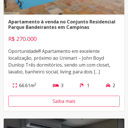
Apartamento à venda no Conjunto Residencial
Parque Bandeirantes em Campinas
R$ 270.000
Oportunidade!!! Apartamento em excelente
localização, próximo ao Unimart – John Boyd
Dunlop Três dormitórios, sendo um com closet,
lavabo, banheiro social, living para dois […]
2
66.61m
3
1
2
Saiba mais