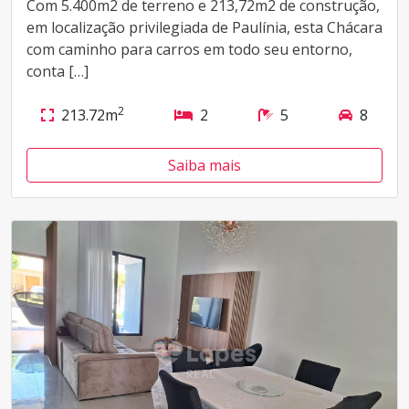
Com 5.400m2 de terreno e 213,72m2 de construção,
em localização privilegiada de Paulínia, esta Chácara
com caminho para carros em todo seu entorno,
conta […]
2
213.72m
2
5
8
Saiba mais