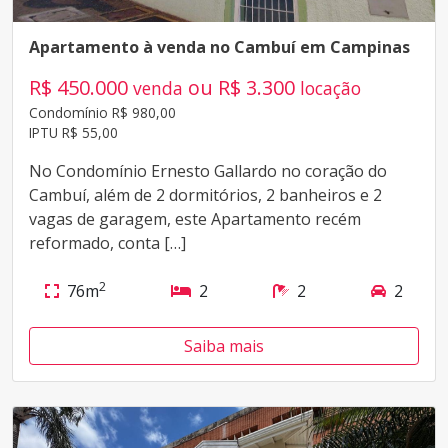
Apartamento à venda no Cambuí em Campinas
R$ 450.000
ou R$ 3.300
venda
locação
Condomínio R$ 980,00
IPTU R$ 55,00
No Condomínio Ernesto Gallardo no coração do
Cambuí, além de 2 dormitórios, 2 banheiros e 2
vagas de garagem, este Apartamento recém
reformado, conta […]
2
76m
2
2
2
Saiba mais