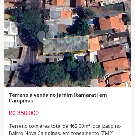
Terreno à venda no Jardim Itamarati em
Campinas
R$ 850.000
Terreno com área total de 462,00m² localizado no
Bairro Nova Campinas, em zoneamento (ZM2)