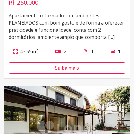
R$ 250.000
Apartamento reformado com ambientes
PLANEJADOS com bom gosto e de forma a oferecer
praticidade e funcionalidade, conta com 2
dormitórios, ambiente amplo que comporta […]
2
43.55m
2
1
1
Saiba mais