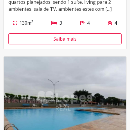
quartos planejados, sendo 1 suíte, living para 2
ambientes, sala de TV, ambientes estes com […]
2
130m
3
4
4
Saiba mais