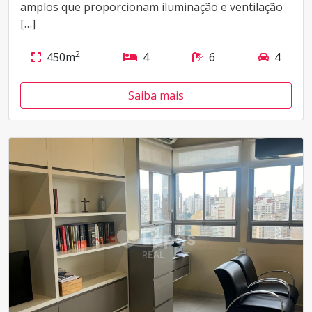
amplos que proporcionam iluminação e ventilação
[…]
2
450m
4
6
4
Saiba mais