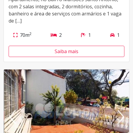
com 2 salas integradas, 2 dormitórios, cozinha,
banheiro e área de serviços com armários e 1 vaga
de […]
2
70m
2
1
1
Saiba mais