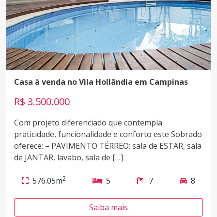
Casa à venda no Vila Hollândia em Campinas
R$ 3.500.000
Com projeto diferenciado que contempla
praticidade, funcionalidade e conforto este Sobrado
oferece: – PAVIMENTO TÉRREO: sala de ESTAR, sala
de JANTAR, lavabo, sala de […]
2
576.05m
5
7
8
Saiba mais