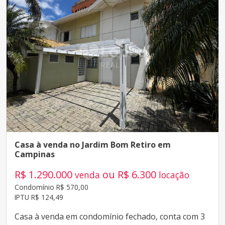
Casa à venda no Jardim Bom Retiro em
Campinas
R$ 1.290.000
ou R$ 6.300
venda
locação
Condomínio R$ 570,00
IPTU R$ 124,49
Casa à venda em condomínio fechado, conta com 3