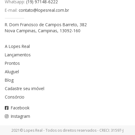
Whatsapp:
(19) 97148-6222
E-mail:
contato@lopesreal.com.br
R. Dom Francisco de Campos Barreto, 382
Nova Campinas, Campinas, 13092-160
A Lopes Real
Lançamentos
Prontos
Aluguel
Blog
Cadastre seu imóvel
Consórcio
Facebook
Instagram
2021© Lopes Real - Todos os direitos reservados - CRECI: 31597-J