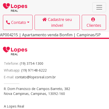
Cadastre seu
Contato
imóvel
Clientes
AP004215 | Apartamento venda Bonfim | Campinas/SP
Telefone:
(19) 3754-1300
Whatsapp:
(19) 97148-6222
E-mail:
contato@lopesreal.com.br
R. Dom Francisco de Campos Barreto, 382
Nova Campinas, Campinas, 13092-160
A Lopes Real