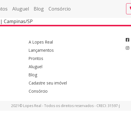
tos
Aluguel
Blog
Consórcio
 | Campinas/SP
A Lopes Real
Lançamentos
Prontos
Aluguel
Blog
Cadastre seu imóvel
Consórcio
2021© Lopes Real - Todos os direitos reservados - CRECI: 31597-J