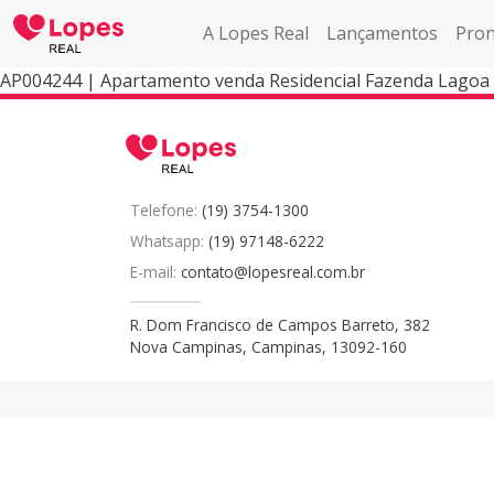
A Lopes Real
Lançamentos
Pron
AP004244 | Apartamento venda Residencial Fazenda Lagoa
Telefone:
(19) 3754-1300
Whatsapp:
(19) 97148-6222
E-mail:
contato@lopesreal.com.br
R. Dom Francisco de Campos Barreto, 382
Nova Campinas, Campinas, 13092-160