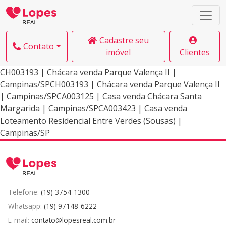
Cadastre seu
Contato
imóvel
Clientes
CH003193 | Chácara venda Parque Valença II |
Campinas/SPCH003193 | Chácara venda Parque Valença II
| Campinas/SPCA003125 | Casa venda Chácara Santa
Margarida | Campinas/SPCA003423 | Casa venda
Loteamento Residencial Entre Verdes (Sousas) |
Campinas/SP
Telefone:
(19) 3754-1300
Whatsapp:
(19) 97148-6222
E-mail:
contato@lopesreal.com.br