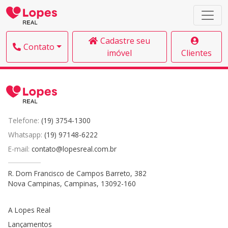
Cadastre seu
Contato
imóvel
Clientes
Telefone:
(19) 3754-1300
Whatsapp:
(19) 97148-6222
E-mail:
contato@lopesreal.com.br
R. Dom Francisco de Campos Barreto, 382
Nova Campinas, Campinas, 13092-160
A Lopes Real
Lançamentos