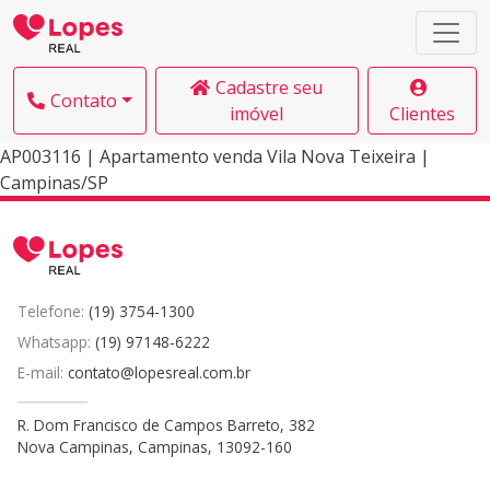
Cadastre seu
Contato
imóvel
Clientes
AP003116 | Apartamento venda Vila Nova Teixeira |
Campinas/SP
Telefone:
(19) 3754-1300
Whatsapp:
(19) 97148-6222
E-mail:
contato@lopesreal.com.br
R. Dom Francisco de Campos Barreto, 382
Nova Campinas, Campinas, 13092-160