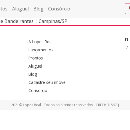
tos
Aluguel
Blog
Consórcio
ue Bandeirantes | Campinas/SP
A Lopes Real
Lançamentos
Prontos
Aluguel
Blog
Cadastre seu imóvel
Consórcio
2021© Lopes Real - Todos os direitos reservados - CRECI: 31597-J