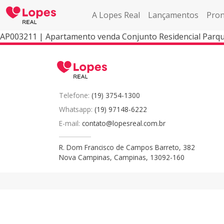
A Lopes Real
Lançamentos
Pron
AP003211 | Apartamento venda Conjunto Residencial Parq
Telefone:
(19) 3754-1300
Whatsapp:
(19) 97148-6222
E-mail:
contato@lopesreal.com.br
R. Dom Francisco de Campos Barreto, 382
Nova Campinas, Campinas, 13092-160