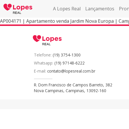
A Lopes Real
Lançamentos
Pron
AP004171 | Apartamento venda Jardim Nova Europa | Cam
Telefone:
(19) 3754-1300
Whatsapp:
(19) 97148-6222
E-mail:
contato@lopesreal.com.br
R. Dom Francisco de Campos Barreto, 382
Nova Campinas, Campinas, 13092-160