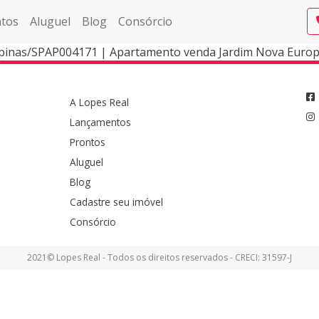
tos
Aluguel
Blog
Consórcio
pinas/SPAP004171 | Apartamento venda Jardim Nova Euro
A Lopes Real
Lançamentos
Prontos
Aluguel
Blog
Cadastre seu imóvel
Consórcio
2021© Lopes Real - Todos os direitos reservados - CRECI: 31597-J