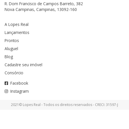
R. Dom Francisco de Campos Barreto, 382
Nova Campinas, Campinas, 13092-160
A Lopes Real
Lançamentos
Prontos
Aluguel
Blog
Cadastre seu imóvel
Consórcio
Facebook
Instagram
2021© Lopes Real - Todos os direitos reservados - CRECI: 31597-J