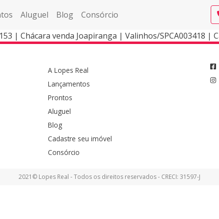
tos
Aluguel
Blog
Consórcio
153 | Chácara venda Joapiranga | Valinhos/SPCA003418 | 
A Lopes Real
Lançamentos
Prontos
Aluguel
Blog
Cadastre seu imóvel
Consórcio
2021© Lopes Real - Todos os direitos reservados - CRECI: 31597-J