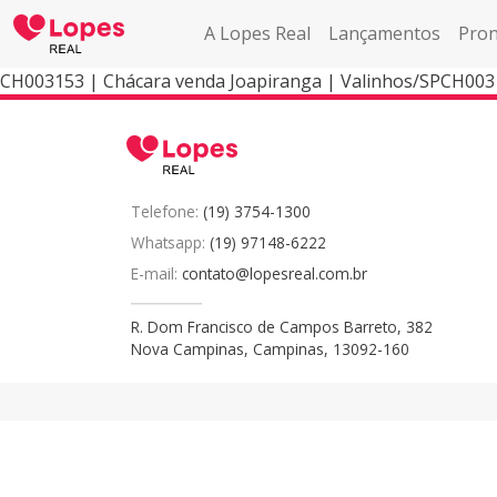
A Lopes Real
Lançamentos
Pron
CH003153 | Chácara venda Joapiranga | Valinhos/SPCH003
Telefone:
(19) 3754-1300
Whatsapp:
(19) 97148-6222
E-mail:
contato@lopesreal.com.br
R. Dom Francisco de Campos Barreto, 382
Nova Campinas, Campinas, 13092-160