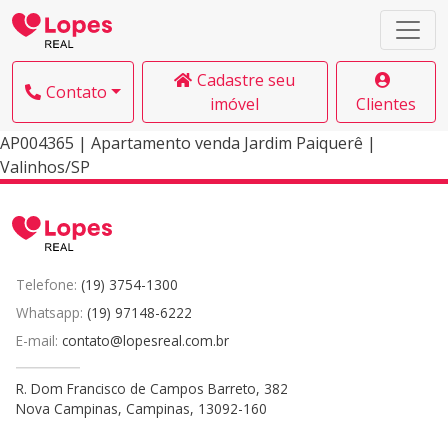
Cadastre seu
Contato
imóvel
Clientes
AP004365 | Apartamento venda Jardim Paiquerê |
Valinhos/SP
Telefone:
(19) 3754-1300
Whatsapp:
(19) 97148-6222
E-mail:
contato@lopesreal.com.br
R. Dom Francisco de Campos Barreto, 382
Nova Campinas, Campinas, 13092-160