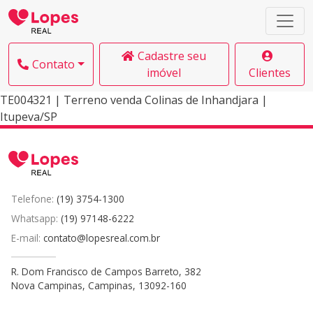
Cadastre seu
Contato
imóvel
Clientes
TE004321 | Terreno venda Colinas de Inhandjara |
Itupeva/SP
Telefone:
(19) 3754-1300
Whatsapp:
(19) 97148-6222
E-mail:
contato@lopesreal.com.br
R. Dom Francisco de Campos Barreto, 382
Nova Campinas, Campinas, 13092-160