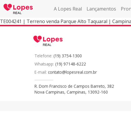
A Lopes Real
Lançamentos
Pron
TE004241 | Terreno venda Parque Alto Taquaral | Campin
Telefone:
(19) 3754-1300
Whatsapp:
(19) 97148-6222
E-mail:
contato@lopesreal.com.br
R. Dom Francisco de Campos Barreto, 382
Nova Campinas, Campinas, 13092-160