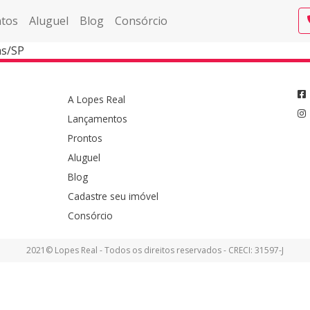
tos
Aluguel
Blog
Consórcio
as/SP
A Lopes Real
Lançamentos
Prontos
Aluguel
Blog
Cadastre seu imóvel
Consórcio
2021© Lopes Real - Todos os direitos reservados - CRECI: 31597-J