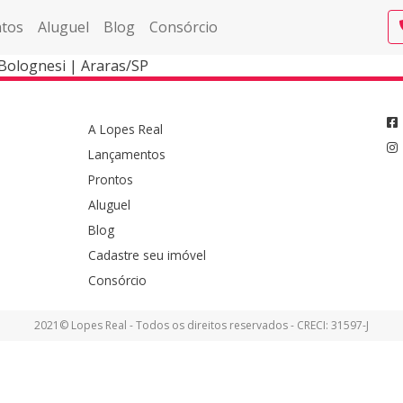
tos
Aluguel
Blog
Consórcio
olognesi | Araras/SP
A Lopes Real
Lançamentos
Prontos
Aluguel
Blog
Cadastre seu imóvel
Consórcio
2021© Lopes Real - Todos os direitos reservados - CRECI: 31597-J