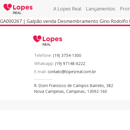
A Lopes Real
Lançamentos
Pron
GA000267 | Galpão venda Desmembramento Gino Rodolfo B
Telefone:
(19) 3754-1300
Whatsapp:
(19) 97148-6222
E-mail:
contato@lopesreal.com.br
R. Dom Francisco de Campos Barreto, 382
Nova Campinas, Campinas, 13092-160