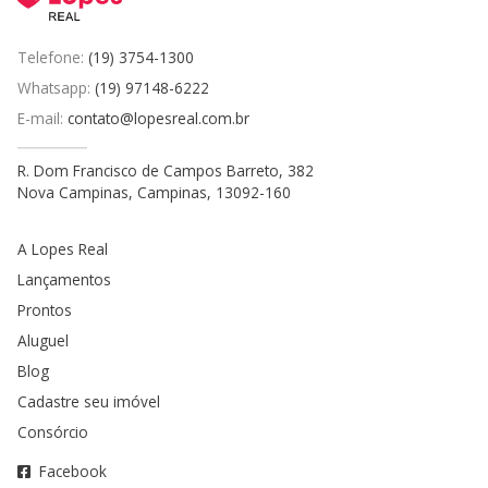
Telefone:
(19) 3754-1300
Whatsapp:
(19) 97148-6222
E-mail:
contato@lopesreal.com.br
R. Dom Francisco de Campos Barreto, 382
Nova Campinas, Campinas, 13092-160
A Lopes Real
Lançamentos
Prontos
Aluguel
Blog
Cadastre seu imóvel
Consórcio
Facebook