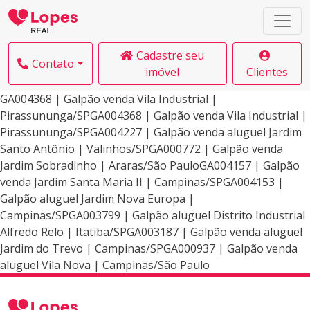
Cadastre seu
Contato
imóvel
Clientes
GA004368 | Galpão venda Vila Industrial |
Pirassununga/SPGA004368 | Galpão venda Vila Industrial |
Pirassununga/SPGA004227 | Galpão venda aluguel Jardim
Santo Antônio | Valinhos/SPGA000772 | Galpão venda
Jardim Sobradinho | Araras/São PauloGA004157 | Galpão
venda Jardim Santa Maria II | Campinas/SPGA004153 |
Galpão aluguel Jardim Nova Europa |
Campinas/SPGA003799 | Galpão aluguel Distrito Industrial
Alfredo Relo | Itatiba/SPGA003187 | Galpão venda aluguel
Jardim do Trevo | Campinas/SPGA000937 | Galpão venda
aluguel Vila Nova | Campinas/São Paulo