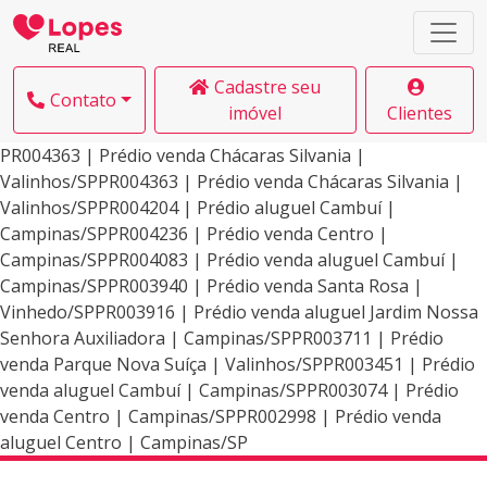
Cadastre seu
Contato
imóvel
Clientes
PR004363 | Prédio venda Chácaras Silvania |
Valinhos/SPPR004363 | Prédio venda Chácaras Silvania |
Valinhos/SPPR004204 | Prédio aluguel Cambuí |
Campinas/SPPR004236 | Prédio venda Centro |
Campinas/SPPR004083 | Prédio venda aluguel Cambuí |
Campinas/SPPR003940 | Prédio venda Santa Rosa |
Vinhedo/SPPR003916 | Prédio venda aluguel Jardim Nossa
Senhora Auxiliadora | Campinas/SPPR003711 | Prédio
venda Parque Nova Suíça | Valinhos/SPPR003451 | Prédio
venda aluguel Cambuí | Campinas/SPPR003074 | Prédio
venda Centro | Campinas/SPPR002998 | Prédio venda
aluguel Centro | Campinas/SP