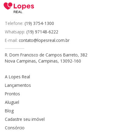
Telefone:
(19) 3754-1300
Whatsapp:
(19) 97148-6222
E-mail:
contato@lopesreal.com.br
R. Dom Francisco de Campos Barreto, 382
Nova Campinas, Campinas, 13092-160
A Lopes Real
Lançamentos
Prontos
Aluguel
Blog
Cadastre seu imóvel
Consórcio