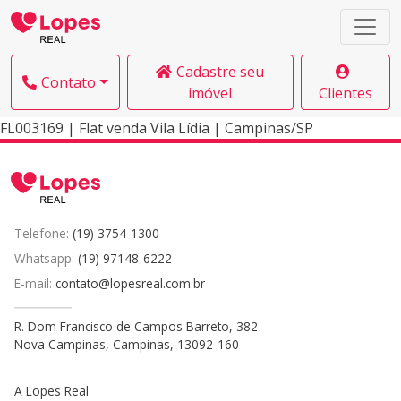
Cadastre seu
Contato
imóvel
Clientes
FL003169 | Flat venda Vila Lídia | Campinas/SP
Telefone:
(19) 3754-1300
Whatsapp:
(19) 97148-6222
E-mail:
contato@lopesreal.com.br
R. Dom Francisco de Campos Barreto, 382
Nova Campinas, Campinas, 13092-160
A Lopes Real