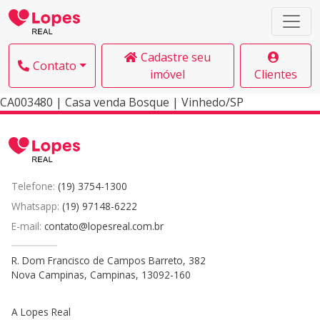
Cadastre seu
Contato
imóvel
Clientes
CA003480 | Casa venda Bosque | Vinhedo/SP
Telefone:
(19) 3754-1300
Whatsapp:
(19) 97148-6222
E-mail:
contato@lopesreal.com.br
R. Dom Francisco de Campos Barreto, 382
Nova Campinas, Campinas, 13092-160
A Lopes Real