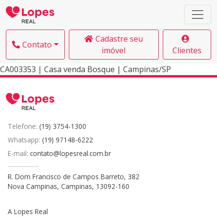
Cadastre seu
Contato
imóvel
Clientes
CA003353 | Casa venda Bosque | Campinas/SP
Telefone:
(19) 3754-1300
Whatsapp:
(19) 97148-6222
E-mail:
contato@lopesreal.com.br
R. Dom Francisco de Campos Barreto, 382
Nova Campinas, Campinas, 13092-160
A Lopes Real