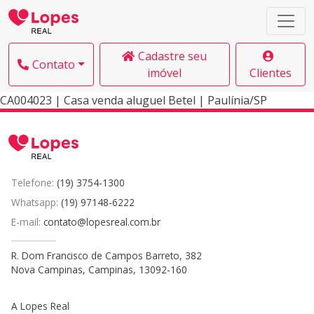
Cadastre seu
Contato
imóvel
Clientes
CA004023 | Casa venda aluguel Betel | Paulínia/SP
Telefone:
(19) 3754-1300
Whatsapp:
(19) 97148-6222
E-mail:
contato@lopesreal.com.br
R. Dom Francisco de Campos Barreto, 382
Nova Campinas, Campinas, 13092-160
A Lopes Real