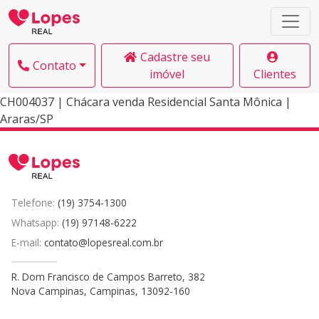
Cadastre seu
Contato
imóvel
Clientes
CH004037 | Chácara venda Residencial Santa Mônica |
Araras/SP
Telefone:
(19) 3754-1300
Whatsapp:
(19) 97148-6222
E-mail:
contato@lopesreal.com.br
R. Dom Francisco de Campos Barreto, 382
Nova Campinas, Campinas, 13092-160