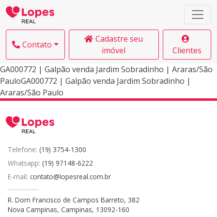
Cadastre seu
Contato
imóvel
Clientes
GA000772 | Galpão venda Jardim Sobradinho | Araras/São
PauloGA000772 | Galpão venda Jardim Sobradinho |
Araras/São Paulo
Telefone:
(19) 3754-1300
Whatsapp:
(19) 97148-6222
E-mail:
contato@lopesreal.com.br
R. Dom Francisco de Campos Barreto, 382
Nova Campinas, Campinas, 13092-160