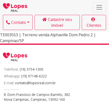
Cadastre seu
Contato
imóvel
Clientes
TE003553 | Terreno venda Alphaville Dom Pedro 2 |
Campinas/SP
Telefone:
(19) 3754-1300
Whatsapp:
(19) 97148-6222
E-mail:
contato@lopesreal.com.br
R. Dom Francisco de Campos Barreto, 382
Nova Campinas, Campinas, 13092-160